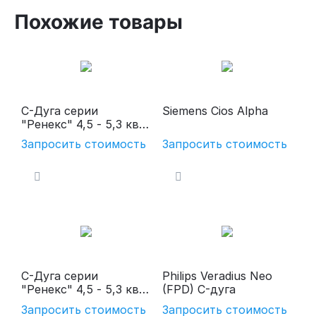
Похожие товары
С-Дуга серии
Siemens Cios Alpha
"Ренекс" 4,5 - 5,3 квт
с цифровым
Запросить стоимость
Запросить стоимость
плоскопанельным
детектором
С-Дуга серии
Philips Veradius Neo
"Ренекс" 4,5 - 5,3 квт
(FPD) C-дуга
с цифровым УРИ
Запросить стоимость
Запросить стоимость